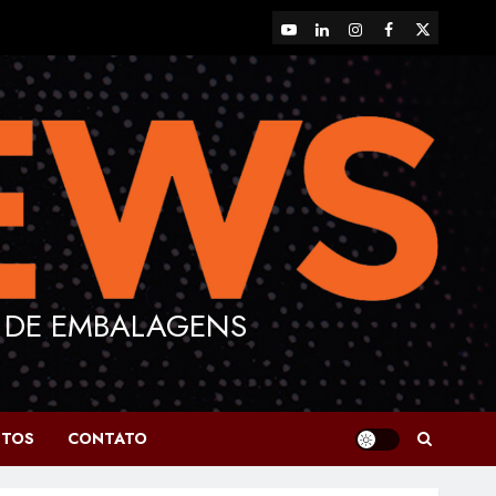
YouTube
LinkedIn
Instagram
Facebook
X
 DE EMBALAGENS
NTOS
CONTATO