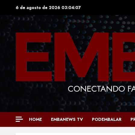
Skip
6 de agosto de 2026
03:04:08
to
content
CONECTANDO FA
HOME
EMBANEWS TV
PODEMBALAR
P