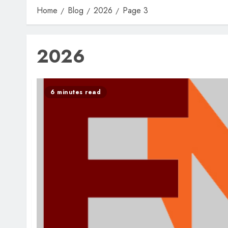
Home
Blog
2026
Page 3
2026
6 minutes read