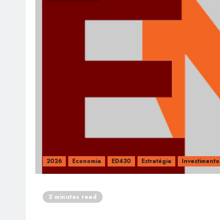
2026
Economia
ED430
Estratégia
Investimento
2 minutes read