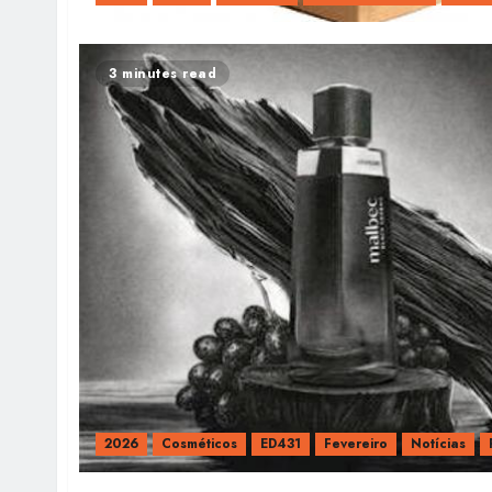
3 minutes read
2026
Cosméticos
ED431
Fevereiro
Notícias