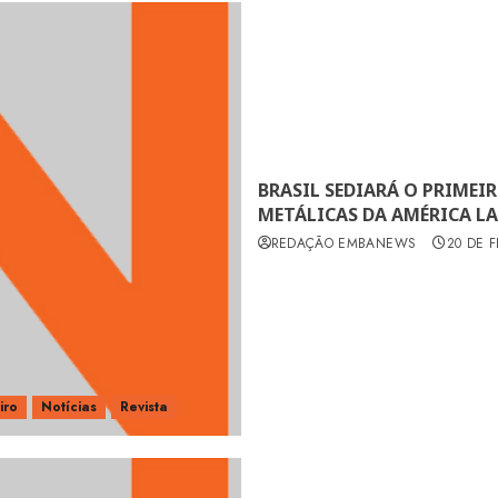
BRASIL SEDIARÁ O PRIMEI
METÁLICAS DA AMÉRICA L
REDAÇÃO EMBANEWS
20 DE 
iro
Notícias
Revista