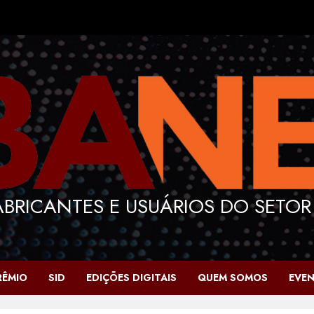
BRICANTES E USUÁRIOS DO SETOR
RÊMIO
SID
EDIÇÕES DIGITAIS
QUEM SOMOS
EVE