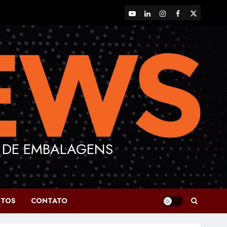
YouTube
LinkedIn
Instagram
Facebook
X
 DE EMBALAGENS
NTOS
CONTATO