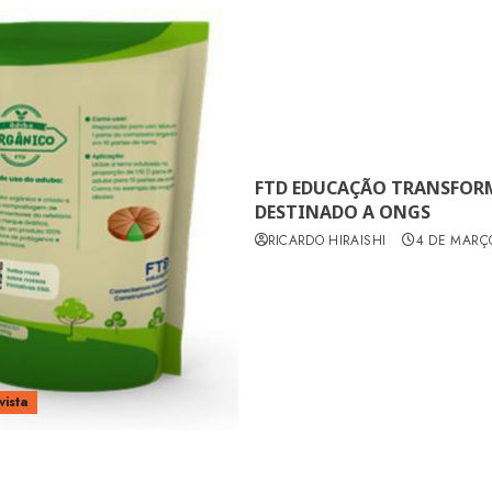
FTD EDUCAÇÃO TRANSFOR
DESTINADO A ONGS
RICARDO HIRAISHI
4 DE MARÇ
vista