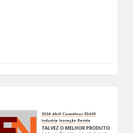
2026
Abril
Cosméticos
ED433
Industria
Inovação
Revista
TALVEZ O MELHOR PRODUTO