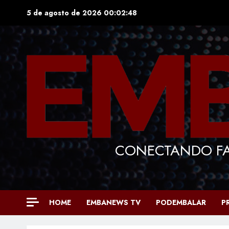
Skip
5 de agosto de 2026
00:02:49
to
content
CONECTANDO FA
HOME
EMBANEWS TV
PODEMBALAR
P