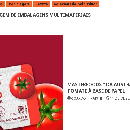
as
Reciclagem
Revista
Selecionado pelo Editor
AGEM DE EMBALAGENS MULTIMATERIAIS
MASTERFOODS™ DA AUSTRÁ
TOMATE À BASE DE PAPEL
RICARDO HIRAISHI
11 DE DEZ