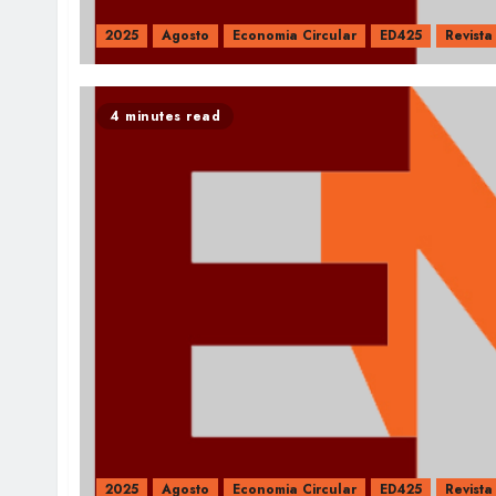
2025
Agosto
Economia Circular
ED425
Revista
4 minutes read
2025
Agosto
Economia Circular
ED425
Revista