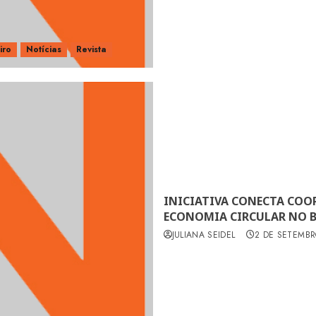
iro
Notícias
Revista
INICIATIVA CONECTA COOP
ECONOMIA CIRCULAR NO B
JULIANA SEIDEL
2 DE SETEMBR