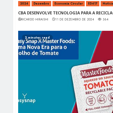
2024
Dezembro
Economia Circular
ED417
Notíci
CBA DESENVOLVE TECNOLOGIA PARA A RECICL
RICARDO HIRAISHI
11 DE DEZEMBRO DE 2024
364
2 minutes read