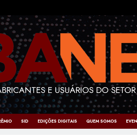
BRICANTES E USUÁRIOS DO SETOR
RÊMIO
SID
EDIÇÕES DIGITAIS
QUEM SOMOS
EVE