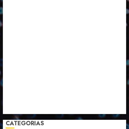
Design
Dezembro
ED406
ED407
ED414
ED416
ED417
ED418
ED420
ED421
ED424
ED426
ED431
ED432
ED433
Eventos
Fevereiro
Fronteiras
Industria
Inovação
Janeiro
Julho
Junho
Marketing
Março
Notícias
Novembro
Outubro
Pesquisa
Premio
Reciclagem
Revista
Selecionado pelo Editor
Setembro
Sustentabilidade
Tecnologia
CATEGORIAS