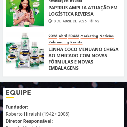
Reciclagem
Revista
PAPIRUS AMPLIA ATUAÇÃO EM
LOGÍSTICA REVERSA
10 DE ABRIL DE 2026
92
2026
Abril
ED433
Marketing
Notícias
Rebranding
Revista
LINHA COCO MINUANO CHEGA
AO MERCADO COM NOVAS
FÓRMULAS E NOVAS
EMBALAGENS
10 DE ABRIL DE 2026
122
EQUIPE
Fundador:
Roberto Hiraishi (1942 • 2006)
Diretor Responsável: