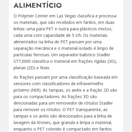
ALIMENTÍCIO
O Polymer Center em Las Vegas classifica e processa
os materiais, que são recebidos em fardos, em duas
linhas: uma para PET e outra para plásticos mistos,
cada uma com capacidade de 5 t/h. Os materiais
alimentados na linha de PET passam por uma
separação mecânica e o material isolado é limpo de
partículas ferrosas. Um separador balístico Stadler
STT2000 classifica o material em frações rígidas (3D),
planas (2D) e finas.
As frações passam por uma classificação baseada em
sensores com classificadores de infravermelho
próximo (NIR). As tampas, os anéis e a fração 2D vão
para os compactadores. As frações 3D são
direcionadas para um removedor de rótulos Stadler
para remover os rótulos. O PET transparente, as
tampas e os anéis são direcionados para a linha de
lavagem da Krones, que granula e limpa o material,
enquanto o PET colorido é compactado em fardos.