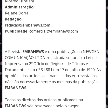
Ricardo Hiraishi
Administração:
Rejane Doria
Redação:
redacao@embanews.com
Publicidade:
comercial@embanews.com
A Revista
EMBANEWS
é uma publicação da NEWGEN
COMUNICAÇÃO LTDA. registrada segundo a Lei de
Imprensa no 2º Ofício de Registro de Títulos e
Documentos sob nº 31.881 em 17 de julho de 1990. As
opiniões dos artigos assinados e dos entrevistados
não são necessariamente as mesmas da publicação
EMBANEWS
.
Todos os direitos dos artigos publicados na
EMBANEWS
são reservados pela Newgen