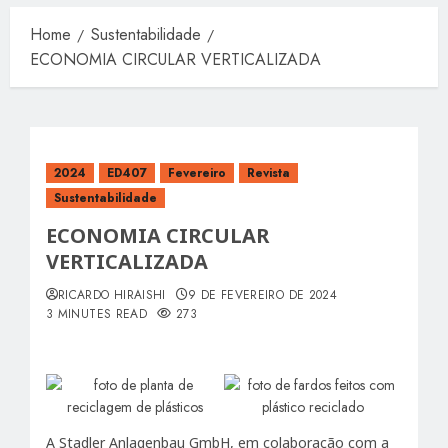
Home
Sustentabilidade
ECONOMIA CIRCULAR VERTICALIZADA
2024
ED407
Fevereiro
Revista
Sustentabilidade
ECONOMIA CIRCULAR
VERTICALIZADA
RICARDO HIRAISHI
9 DE FEVEREIRO DE 2024
3 MINUTES READ
273
A Stadler Anlagenbau GmbH, em colaboração com a