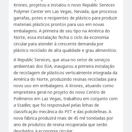
Krones, projetou e instalou o novo Republic Services
Polymer Center em Las Vegas, Nevada, que processa
garrafas, potes e recipientes de plástico para produzir
materiais plásticos prontos para uso em novas
embalagens. A primeira de seu tipo na América do
Norte, essa instalação fecha o ciclo da economia
circular para atender à crescente demanda por
plástico reciclado de alta qualidade e grau alimentício.
A Republic Services, que atua no setor de serviços
ambientais dos EUA, inaugurou a primeira instalação
de reciclagem de plásticos verticalmente integrada da
América do Norte, produzindo resinas recicladas para
novo uso em embalagens. A Krones, atuando como
empreiteira geral no projeto do novo Centro de
Polímeros em Las Vegas, trabalhou em conjunto com
a Stadler, que foi responsável pelas linhas de
classificação mecânica do PET e das poliolefinas. A
nova fábrica produzirá mais de 45 mil toneladas por
ano de produtos de resina recuperada que serão
devolvidos à economia circular.