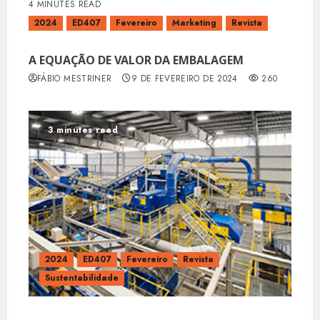
4 MINUTES READ
2024
ED407
Fevereiro
Marketing
Revista
A EQUAÇÃO DE VALOR DA EMBALAGEM
FÁBIO MESTRINER
9 DE FEVEREIRO DE 2024
260
3 minutes read
2024
ED407
Fevereiro
Revista
Sustentabilidade