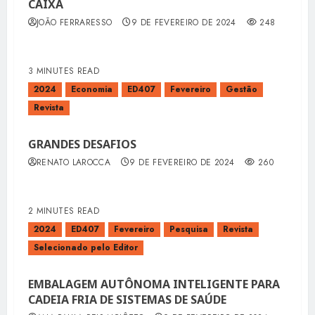
CAIXA
JOÃO FERRARESSO
9 DE FEVEREIRO DE 2024
248
3 MINUTES READ
2024
Economia
ED407
Fevereiro
Gestão
Revista
GRANDES DESAFIOS
RENATO LAROCCA
9 DE FEVEREIRO DE 2024
260
2 MINUTES READ
2024
ED407
Fevereiro
Pesquisa
Revista
Selecionado pelo Editor
EMBALAGEM AUTÔNOMA INTELIGENTE PARA
CADEIA FRIA DE SISTEMAS DE SAÚDE