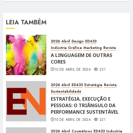
LEIA TAMBÉM
2026
Abril
Design
ED433
Indústria Gráfica
Marketing
Revista
A LINGUAGEM DE OUTRAS
CORES
10 DE ABRIL DE 2026
231
2026
Abril
ED433
Estratégia
Revista
Sustentabilidade
ESTRATÉGIA, EXECUÇÃO E
PESSOAS: O TRIÂNGULO DA
PERFORMANCE SUSTENTÁVEL
10 DE ABRIL DE 2026
221
2026
Abril
Cosméticos
ED433
Industria