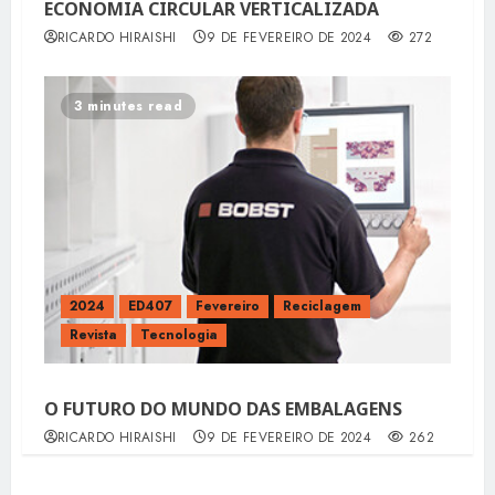
ECONOMIA CIRCULAR VERTICALIZADA
RICARDO HIRAISHI
9 DE FEVEREIRO DE 2024
272
3 minutes read
2024
ED407
Fevereiro
Reciclagem
Revista
Tecnologia
O FUTURO DO MUNDO DAS EMBALAGENS
RICARDO HIRAISHI
9 DE FEVEREIRO DE 2024
262