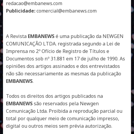
redacao@embanews.com
Publicidade:
comercial@embanews.com
A Revista
EMBANEWS
é uma publicação da NEWGEN
COMUNICAÇÃO LTDA. registrada segundo a Lei de
Imprensa no 2º Ofício de Registro de Títulos e
Documentos sob nº 31.881 em 17 de julho de 1990. As
opiniões dos artigos assinados e dos entrevistados
não são necessariamente as mesmas da publicação
EMBANEWS
.
Todos os direitos dos artigos publicados na
EMBANEWS
são reservados pela Newgen
Comunicação Ltda. Proibida a reprodução parcial ou
total por qualquer meio de comunicação impresso,
digital ou outros meios sem prévia autorização.