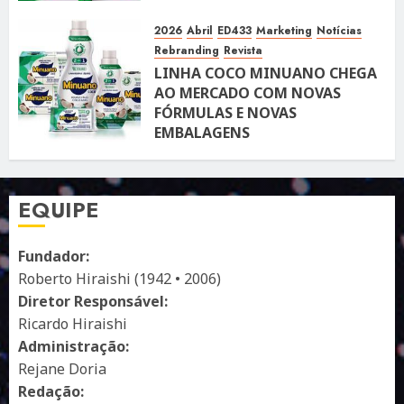
2026
Abril
ED433
Marketing
Notícias
Rebranding
Revista
LINHA COCO MINUANO CHEGA
AO MERCADO COM NOVAS
FÓRMULAS E NOVAS
EMBALAGENS
10 DE ABRIL DE 2026
122
EQUIPE
Fundador:
Roberto Hiraishi (1942 • 2006)
Diretor Responsável:
Ricardo Hiraishi
Administração:
Rejane Doria
Redação: