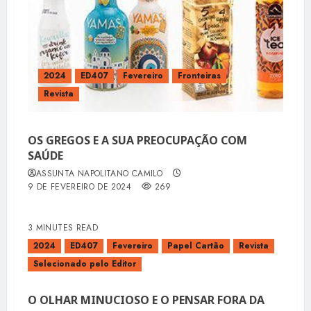
2024
ED407
Fevereiro
Fronteiras
Revista
OS GREGOS E A SUA PREOCUPAÇÃO COM
SAÚDE
ASSUNTA NAPOLITANO CAMILO
9 DE FEVEREIRO DE 2024
269
3 MINUTES READ
2024
ED407
Fevereiro
Papel Cartão
Revista
Selecionado pelo Editor
O OLHAR MINUCIOSO E O PENSAR FORA DA