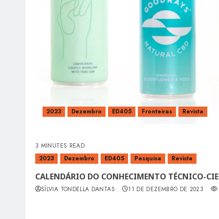
2023
Dezembro
ED405
Fronteiras
Revista
3 MINUTES READ
2023
Dezembro
ED405
Pesquisa
Revista
CALENDÁRIO DO CONHECIMENTO TÉCNICO-CIE
SÍLVIA TONDELLA DANTAS
11 DE DEZEMBRO DE 2023