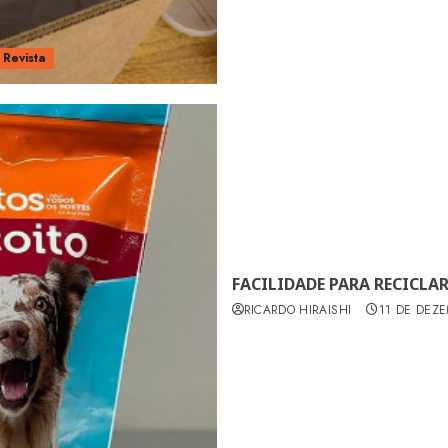
Revista
FACILIDADE PARA RECICL
RICARDO HIRAISHI
11 DE DEZ