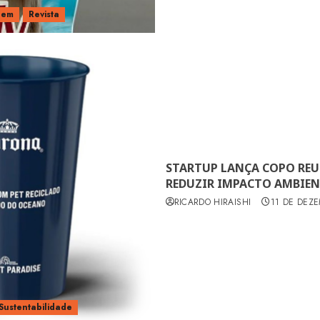
gem
Revista
STARTUP LANÇA COPO REUT
REDUZIR IMPACTO AMBIEN
RICARDO HIRAISHI
11 DE DEZ
Sustentabilidade