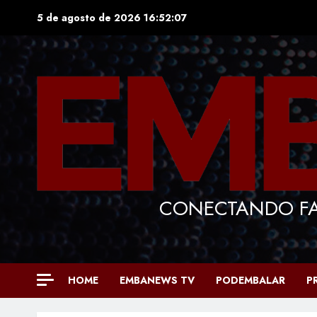
Skip
5 de agosto de 2026
16:52:08
to
content
CONECTANDO FA
HOME
EMBANEWS TV
PODEMBALAR
P