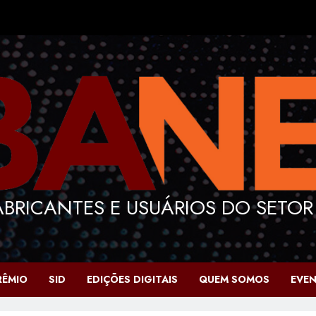
BRICANTES E USUÁRIOS DO SETOR
RÊMIO
SID
EDIÇÕES DIGITAIS
QUEM SOMOS
EVE