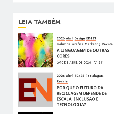
LEIA TAMBÉM
2026
Abril
Design
ED433
Indústria Gráfica
Marketing
Revista
A LINGUAGEM DE OUTRAS
CORES
10 DE ABRIL DE 2026
231
2026
Abril
ED433
Reciclagem
Revista
POR QUE O FUTURO DA
RECICLAGEM DEPENDE DE
ESCALA, INCLUSÃO E
TECNOLOGIA?
10 DE ABRIL DE 2026
116