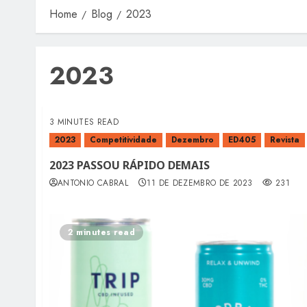
Home
Blog
2023
2023
3 MINUTES READ
2023
Competitividade
Dezembro
ED405
Revista
2023 PASSOU RÁPIDO DEMAIS
ANTONIO CABRAL
11 DE DEZEMBRO DE 2023
231
2 minutes read