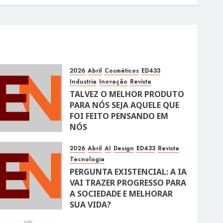
2026
Abril
Cosméticos
ED433
Industria
Inovação
Revista
TALVEZ O MELHOR PRODUTO
PARA NÓS SEJA AQUELE QUE
FOI FEITO PENSANDO EM
NÓS
10 DE ABRIL DE 2026
105
2026
Abril
AI
Design
ED433
Revista
Tecnologia
PERGUNTA EXISTENCIAL: A IA
VAI TRAZER PROGRESSO PARA
A SOCIEDADE E MELHORAR
SUA VIDA?
10 DE ABRIL DE 2026
100