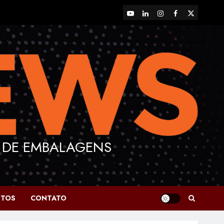
YouTube
LinkedIn
Instagram
Facebook
X
 DE EMBALAGENS
NTOS
CONTATO