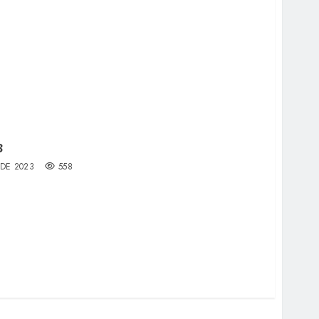
3
 DE 2023
558