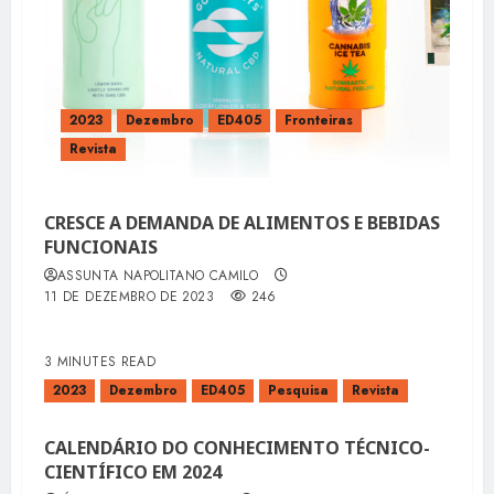
2023
Dezembro
ED405
Fronteiras
Revista
CRESCE A DEMANDA DE ALIMENTOS E BEBIDAS
FUNCIONAIS
ASSUNTA NAPOLITANO CAMILO
11 DE DEZEMBRO DE 2023
246
3 MINUTES READ
2023
Dezembro
ED405
Pesquisa
Revista
CALENDÁRIO DO CONHECIMENTO TÉCNICO-
CIENTÍFICO EM 2024