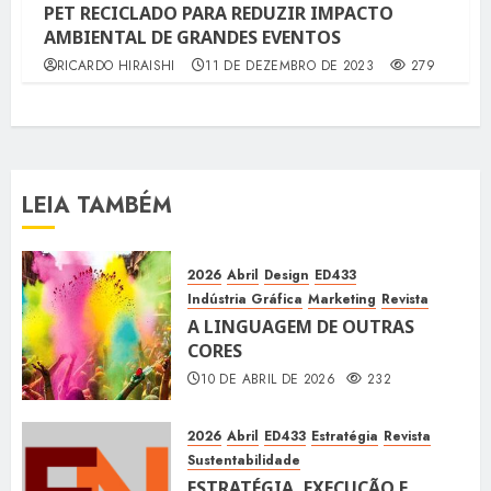
PET RECICLADO PARA REDUZIR IMPACTO
AMBIENTAL DE GRANDES EVENTOS
RICARDO HIRAISHI
11 DE DEZEMBRO DE 2023
279
LEIA TAMBÉM
2026
Abril
Design
ED433
Indústria Gráfica
Marketing
Revista
A LINGUAGEM DE OUTRAS
CORES
10 DE ABRIL DE 2026
232
2026
Abril
ED433
Estratégia
Revista
Sustentabilidade
ESTRATÉGIA, EXECUÇÃO E