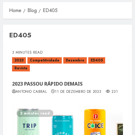
Home
Blog
ED405
ED405
3 MINUTES READ
2023
Competitividade
Dezembro
ED405
Revista
2023 PASSOU RÁPIDO DEMAIS
ANTONIO CABRAL
11 DE DEZEMBRO DE 2023
231
2 minutes read