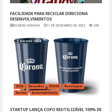
FACILIDADE PARA RECICLAR DIRECIONA
DESENVOLVIMENTOS
RICARDO HIRAISHI
11 DE DEZEMBRO DE 2023
250
3 minutes read
2023
Dezembro
ED405
Reciclagem
Revista
Sustentabilidade
STARTUP LANÇA COPO REUTILIZÁVEL 100% DE