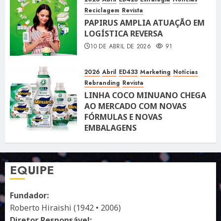
Reciclagem
Revista
PAPIRUS AMPLIA ATUAÇÃO EM
LOGÍSTICA REVERSA
10 DE ABRIL DE 2026
91
2026
Abril
ED433
Marketing
Notícias
Rebranding
Revista
LINHA COCO MINUANO CHEGA
AO MERCADO COM NOVAS
FÓRMULAS E NOVAS
EMBALAGENS
10 DE ABRIL DE 2026
122
EQUIPE
Fundador:
Roberto Hiraishi (1942 • 2006)
Diretor Responsável: